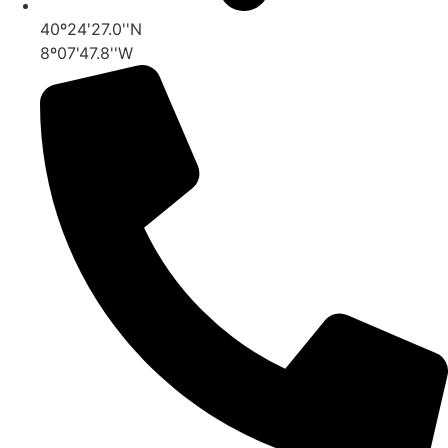
40º24'27.0''N
8º07'47.8''W