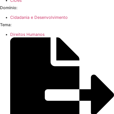
CiDes
Domínio:
Cidadania e Desenvolvimento
Tema:
Direitos Humanos