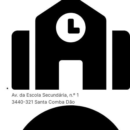
Av. da Escola Secundária, n.º 1
3440-321 Santa Comba Dão