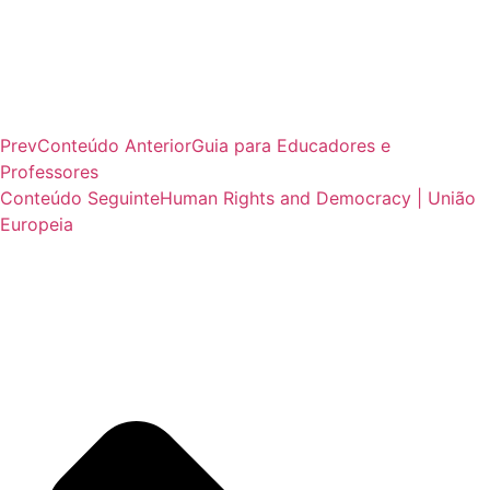
Prev
Conteúdo Anterior
Guia para Educadores e
Professores
Conteúdo Seguinte
Human Rights and Democracy | União
Europeia