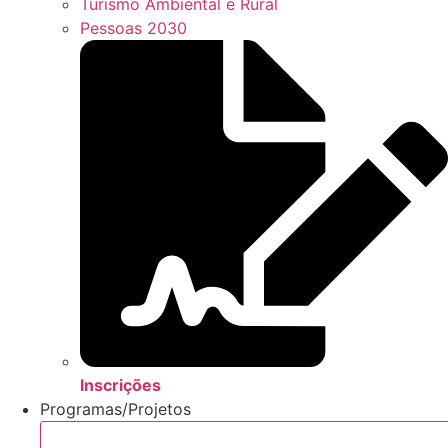
Turismo Ambiental e Rural
Pessoas 2030
Inscrições
Programas/Projetos