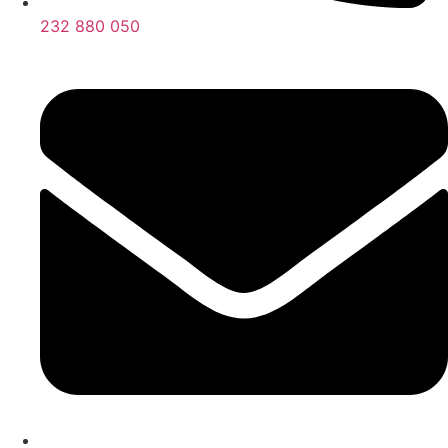
232 880 050