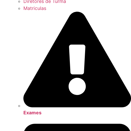
Diretores de Turma
Matriculas
Exames