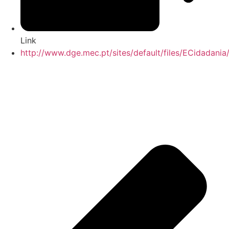
Link
http://www.dge.mec.pt/sites/default/files/ECidadani