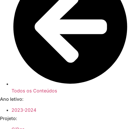
Todos os Conteúdos
Ano letivo:
2023-2024
Projeto: