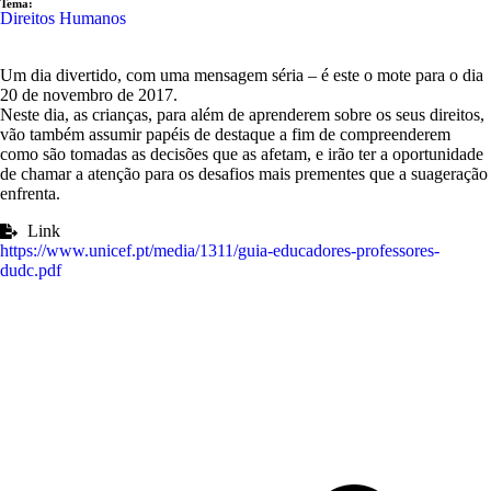
Tema:
Direitos Humanos
Um dia divertido, com uma mensagem séria – é este o mote para o dia
20 de novembro de 2017.
Neste dia, as crianças, para além de aprenderem sobre os seus direitos,
vão também assumir papéis de destaque a fim de compreenderem
como são tomadas as decisões que as afetam, e irão ter a oportunidade
de chamar a atenção para os desafios mais prementes que a suageração
enfrenta.
Link
https://www.unicef.pt/media/1311/guia-educadores-professores-
dudc.pdf