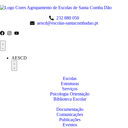
232 880 050
aescd@escolas-santacombadao.pt
AESCD
Escolas
Estruturas
Serviços
Psicologia Orientação
Biblioteca Escolar
Documentação
Comunicações
Publicações
Eventos