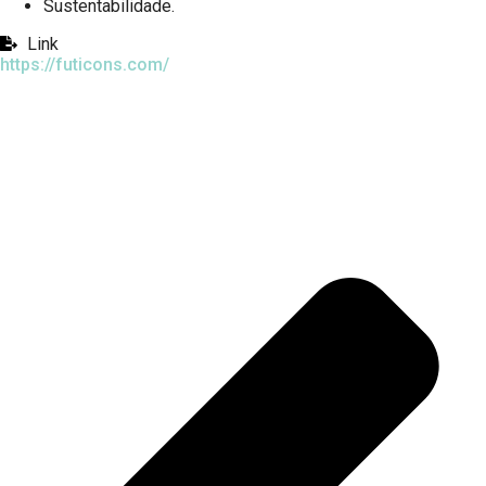
Sustentabilidade.
Link
https://futicons.com/