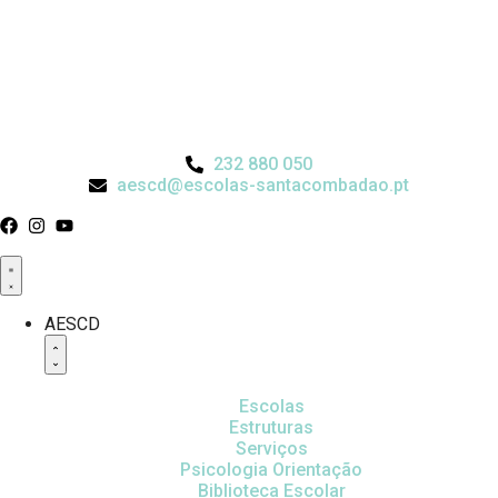
232 880 050
aescd@escolas-santacombadao.pt
AESCD
Escolas
Estruturas
Serviços
Psicologia Orientação
Biblioteca Escolar