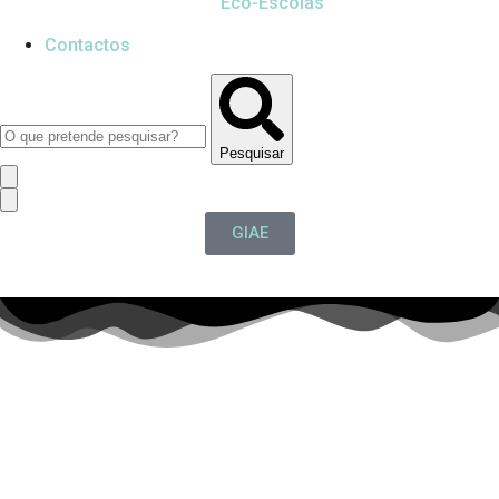
Eco-Escolas
Contactos
Pesquisar
GIAE