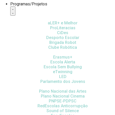
Programas/Projetos
aLER+ e Melhor
ProLiteracias
CiDes
Desporto Escolar
Brigada Robot
Clube Robótica
Erasmus+
Escola Alerta
Escola Sem Bullying
eTwinning
LED
Parlamento dos Jovens
Plano Nacional das Artes
Plano Nacional Cinema
PNPSE-PDPSC
RedEscolas Anticorrupção
Sound of Silence