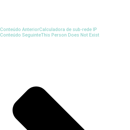
Conteúdo Anterior
Calculadora de sub-rede IP
Conteúdo Seguinte
This Person Does Not Exist