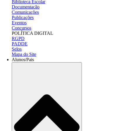
Biblioteca Escolar
Documentação
Comunicações
Publicações
Eventos
Concursos
POLÍTICA DIGITAL
RGPD
PADDE
Selos
Mapa do Site
Alunos/Pais