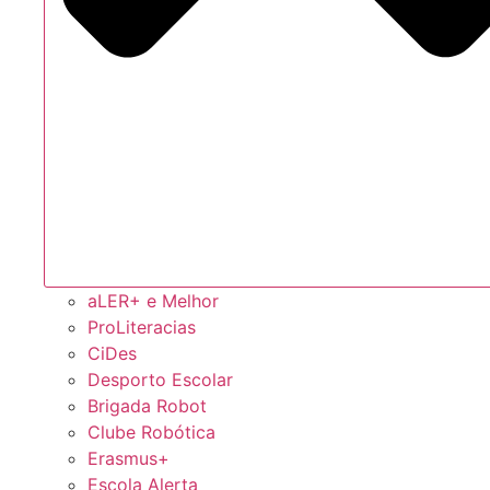
aLER+ e Melhor
ProLiteracias
CiDes
Desporto Escolar
Brigada Robot
Clube Robótica
Erasmus+
Escola Alerta