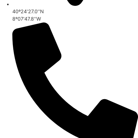
40º24'27.0''N
8º07'47.8''W