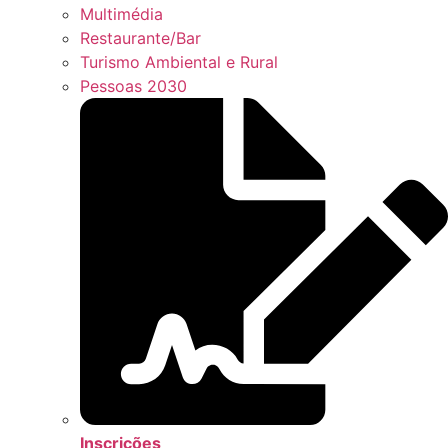
Multimédia
Restaurante/Bar
Turismo Ambiental e Rural
Pessoas 2030
Inscrições