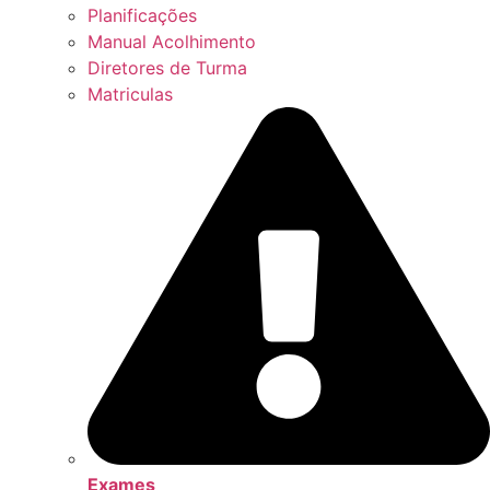
Planificações
Manual Acolhimento
Diretores de Turma
Matriculas
Exames