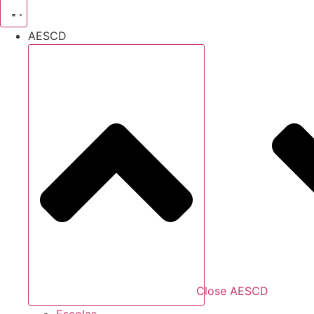
AESCD
Close AESCD
Escolas