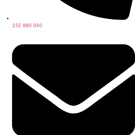
232 880 050