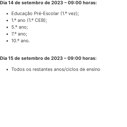
Dia 14 de setembro de 2023 – 09:00 horas:
Educação Pré-Escolar (1.ª vez);
1.º ano (1.º CEB);
5.º ano;
7.º ano;
10.º ano.
Dia 15 de setembro de 2023 – 09:00 horas:
Todos os restantes anos/ciclos de ensino