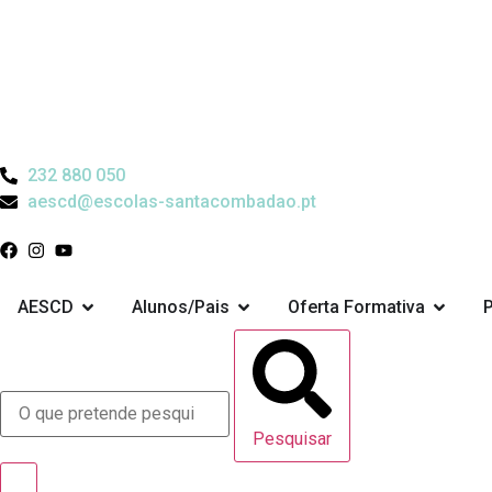
232 880 050
aescd@escolas-santacombadao.pt
AESCD
Alunos/Pais
Oferta Formativa
Pesquisar