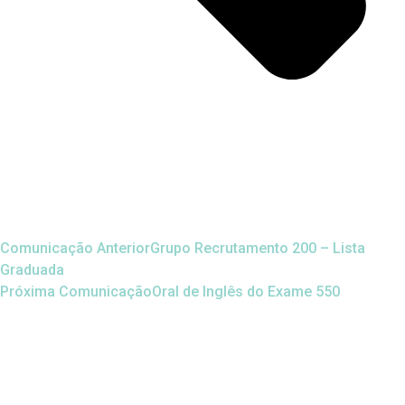
Comunicação Anterior
Grupo Recrutamento 200 – Lista
Graduada
Próxima Comunicação
Oral de Inglês do Exame 550