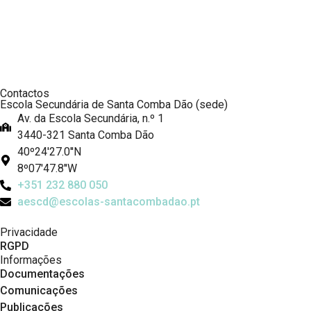
Contactos
Escola Secundária de Santa Comba Dão (sede)
Av. da Escola Secundária, n.º 1
3440-321 Santa Comba Dão
40º24'27.0''N
8º07'47.8''W
+351 232 880 050
aescd@escolas-santacombadao.pt
Privacidade
RGPD
Informações
Documentações
Comunicações
Publicações