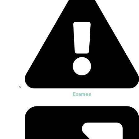
Exames