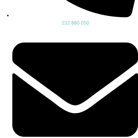
232 880 050