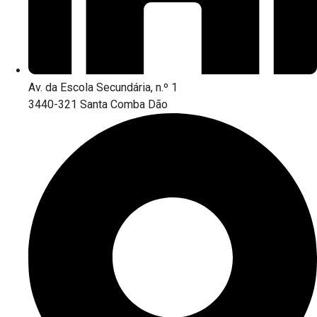
Av. da Escola Secundária, n.º 1
3440-321 Santa Comba Dão