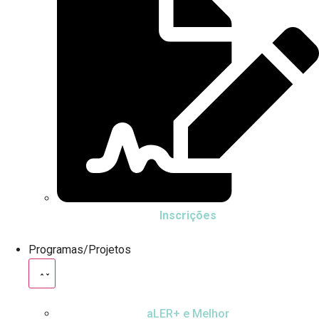
Inscrições
Programas/Projetos
aLER+ e Melhor