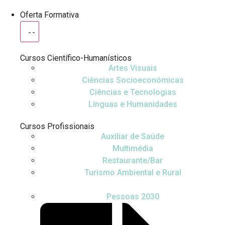
Oferta Formativa
Cursos Científico-Humanísticos
Artes Visuais
Ciências Socioeconómicas
Ciências e Tecnologias
Línguas e Humanidades
Cursos Profissionais
Auxiliar de Saúde
Multimédia
Restaurante/Bar
Turismo Ambiental e Rural
Pessoas 2030