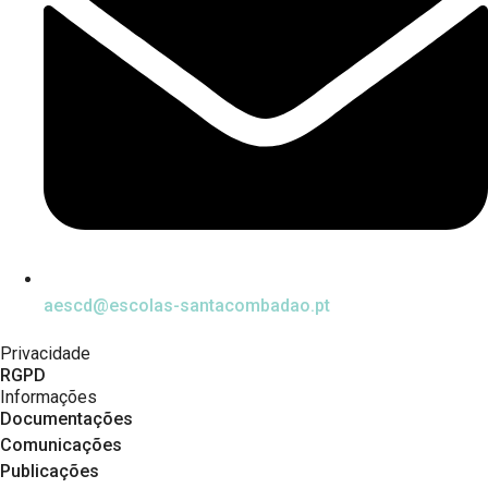
aescd@escolas-santacombadao.pt
Privacidade
RGPD
Informações
Documentações
Comunicações
Publicações