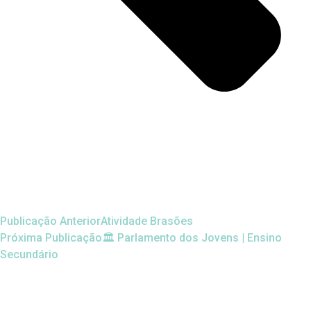
Publicação Anterior
Atividade Brasões
Próxima Publicação
🏛️ Parlamento dos Jovens | Ensino
Secundário