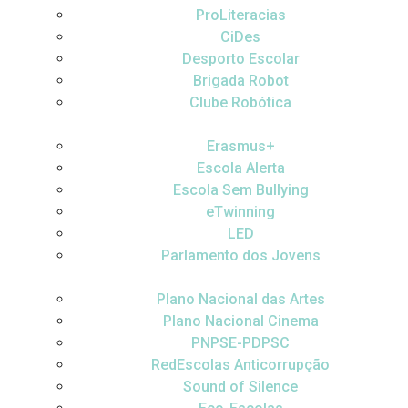
ProLiteracias
CiDes
Desporto Escolar
Brigada Robot
Clube Robótica
Erasmus+
Escola Alerta
Escola Sem Bullying
eTwinning
LED
Parlamento dos Jovens
Plano Nacional das Artes
Plano Nacional Cinema
PNPSE-PDPSC
RedEscolas Anticorrupção
Sound of Silence