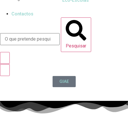
Eco-Escolas
Contactos
Pesquisar
GIAE