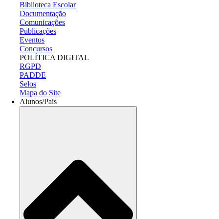
Biblioteca Escolar
Documentação
Comunicações
Publicações
Eventos
Concursos
POLÍTICA DIGITAL
RGPD
PADDE
Selos
Mapa do Site
Alunos/Pais