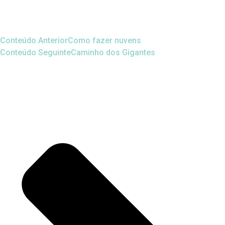
Conteúdo Anterior
Como fazer nuvens
Conteúdo Seguinte
Caminho dos Gigantes