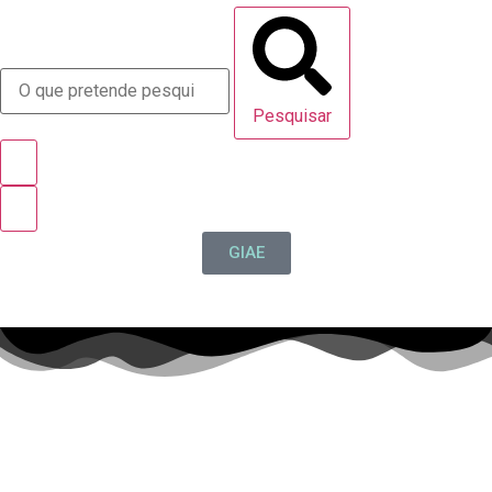
Pesquisar
GIAE