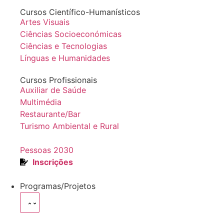
Cursos Científico-Humanísticos
Artes Visuais
Ciências Socioeconómicas
Ciências e Tecnologias
Línguas e Humanidades
Cursos Profissionais
Auxiliar de Saúde
Multimédia
Restaurante/Bar
Turismo Ambiental e Rural
Pessoas 2030
Inscrições
Programas/Projetos