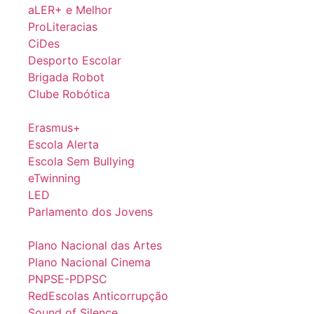
aLER+ e Melhor
ProLiteracias
CiDes
Desporto Escolar
Brigada Robot
Clube Robótica
Erasmus+
Escola Alerta
Escola Sem Bullying
eTwinning
LED
Parlamento dos Jovens
Plano Nacional das Artes
Plano Nacional Cinema
PNPSE-PDPSC
RedEscolas Anticorrupção
Sound of Silence