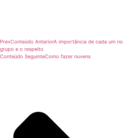
Prev
Conteúdo Anterior
A importância de cada um no
grupo e o respeito
Conteúdo Seguinte
Como fazer nuvens