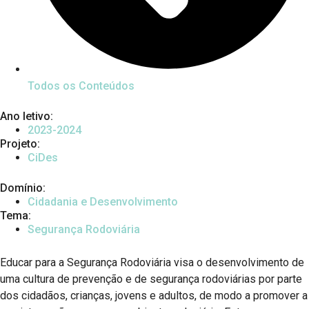
Todos os Conteúdos
Ano letivo:
2023-2024
Projeto:
CiDes
Domínio:
Cidadania e Desenvolvimento
Tema:
Segurança Rodoviária
Educar para a Segurança Rodoviária visa o desenvolvimento de
uma cultura de prevenção e de segurança rodoviárias por parte
dos cidadãos, crianças, jovens e adultos, de modo a promover a