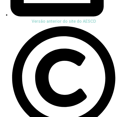
Versão anterior do site do AESCD