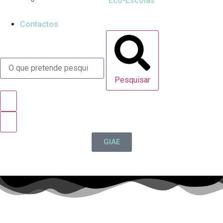
Eco-Escolas
Contactos
Pesquisar
GIAE