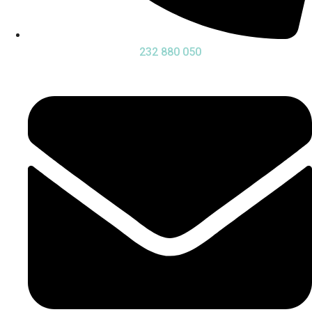
232 880 050