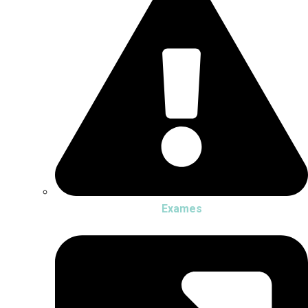
Exames