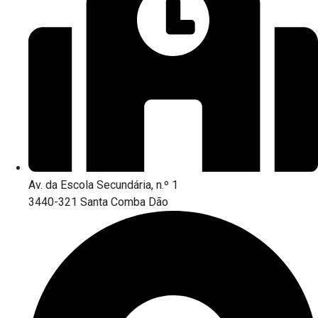
Av. da Escola Secundária, n.º 1
3440-321 Santa Comba Dão