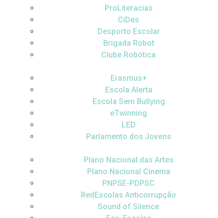
ProLiteracias
CiDes
Desporto Escolar
Brigada Robot
Clube Robótica
Erasmus+
Escola Alerta
Escola Sem Bullying
eTwinning
LED
Parlamento dos Jovens
Plano Nacional das Artes
Plano Nacional Cinema
PNPSE-PDPSC
RedEscolas Anticorrupção
Sound of Silence