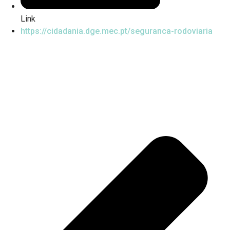
Link
https://cidadania.dge.mec.pt/seguranca-rodoviaria