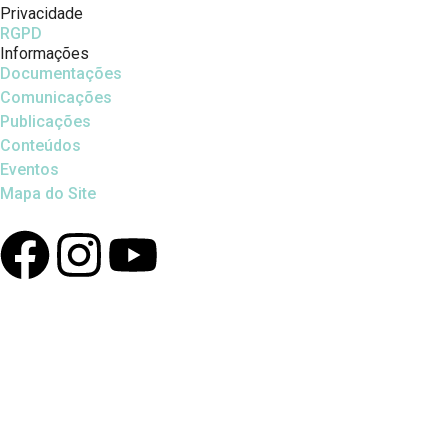
Privacidade
RGPD
Informações
Documentações
Comunicações
Publicações
Conteúdos
Eventos
Mapa do Site