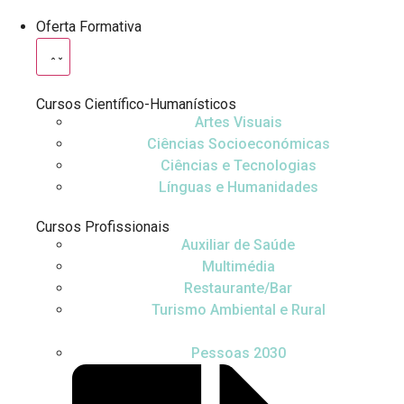
Oferta Formativa
Cursos Científico-Humanísticos
Artes Visuais
Ciências Socioeconómicas
Ciências e Tecnologias
Línguas e Humanidades
Cursos Profissionais
Auxiliar de Saúde
Multimédia
Restaurante/Bar
Turismo Ambiental e Rural
Pessoas 2030