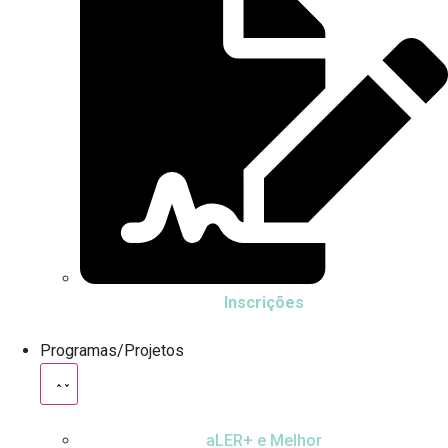
Inscrições
Programas/Projetos
aLER+ e Melhor