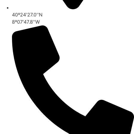
40º24'27.0''N
8º07'47.8''W