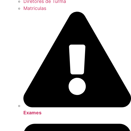
Diretores de Turma
Matriculas
Exames