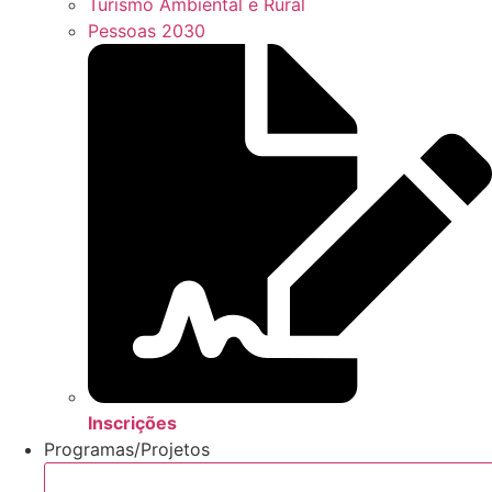
Turismo Ambiental e Rural
Pessoas 2030
Inscrições
Programas/Projetos