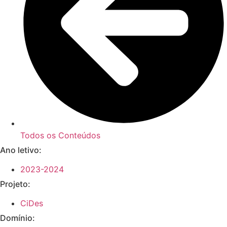
Todos os Conteúdos
Ano letivo:
2023-2024
Projeto:
CiDes
Domínio: