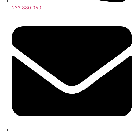
232 880 050