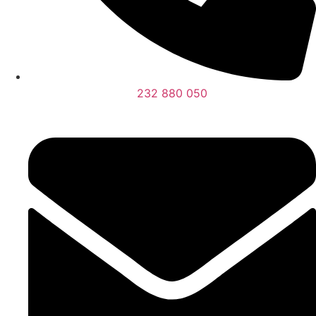
232 880 050