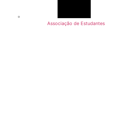
Associação de Estudantes