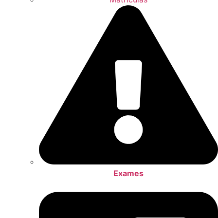
Exames