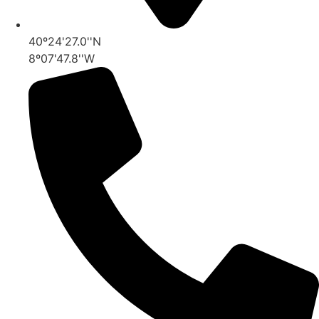
40º24'27.0''N
8º07'47.8''W