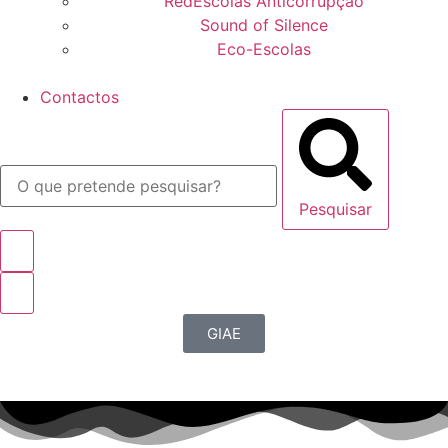
RedEscolas Anticorrupção
Sound of Silence
Eco-Escolas
Contactos
Pesquisar
GIAE