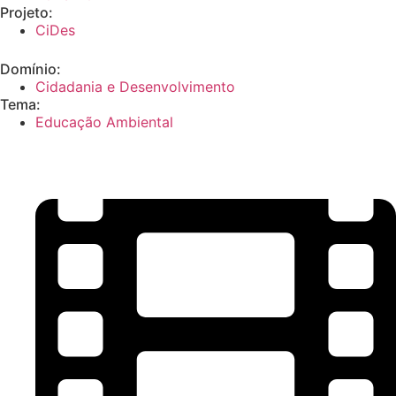
Projeto:
CiDes
Domínio:
Cidadania e Desenvolvimento
Tema:
Educação Ambiental