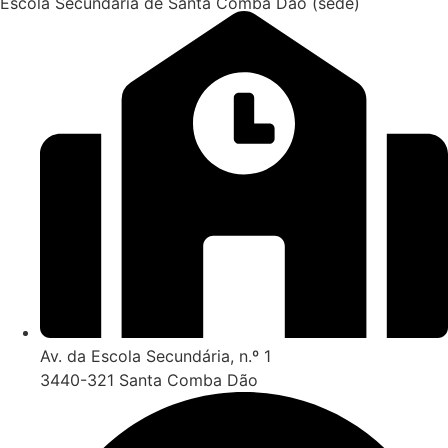
Escola Secundária de Santa Comba Dão (sede)
Av. da Escola Secundária, n.º 1
3440-321 Santa Comba Dão