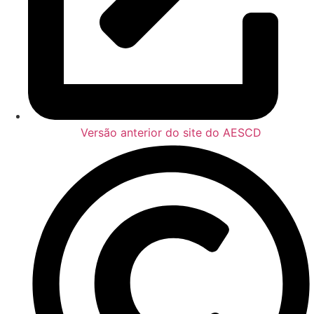
Versão anterior do site do AESCD