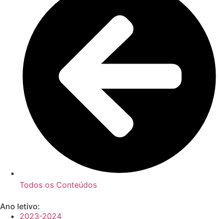
Todos os Conteúdos
Ano letivo:
2023-2024