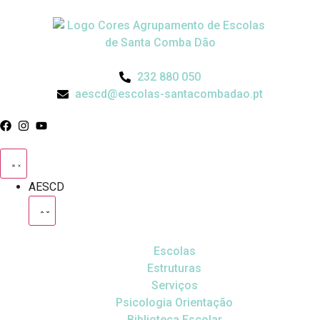
232 880 050
aescd@escolas-santacombadao.pt
AESCD
Escolas
Estruturas
Serviços
Psicologia Orientação
Biblioteca Escolar