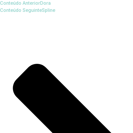
Conteúdo Anterior
Dora
Conteúdo Seguinte
Spline