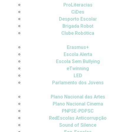
ProLiteracias
CiDes
Desporto Escolar
Brigada Robot
Clube Robótica
Erasmus+
Escola Alerta
Escola Sem Bullying
eTwinning
LED
Parlamento dos Jovens
Plano Nacional das Artes
Plano Nacional Cinema
PNPSE-PDPSC
RedEscolas Anticorrupção
Sound of Silence