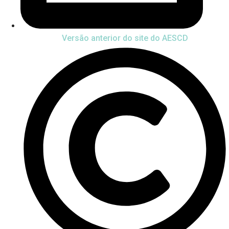
Versão anterior do site do AESCD