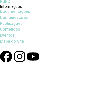
RGPD
Informações
Documentações
Comunicações
Publicações
Conteúdos
Eventos
Mapa do Site