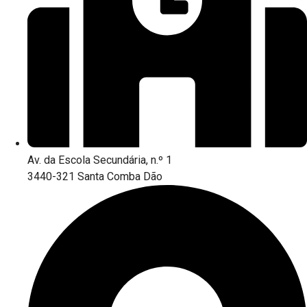
Av. da Escola Secundária, n.º 1
3440-321 Santa Comba Dão