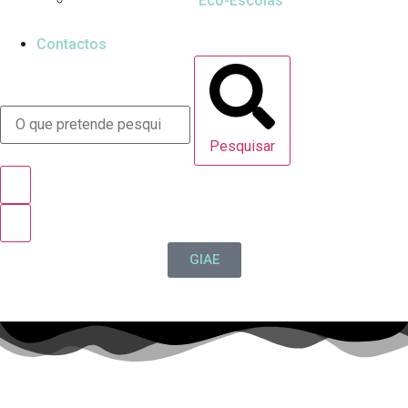
Eco-Escolas
Contactos
Pesquisar
GIAE