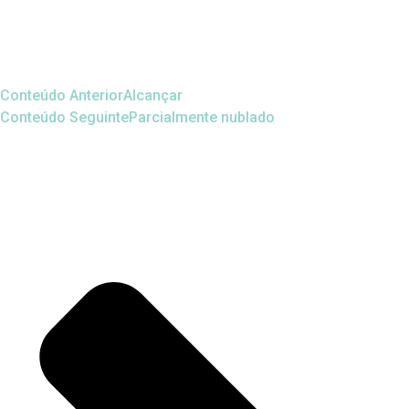
Conteúdo Anterior
Alcançar
Conteúdo Seguinte
Parcialmente nublado