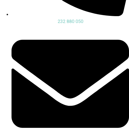
232 880 050