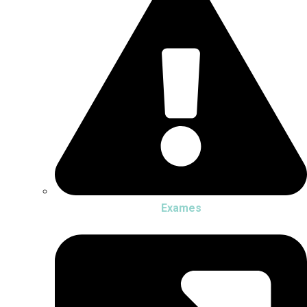
Exames