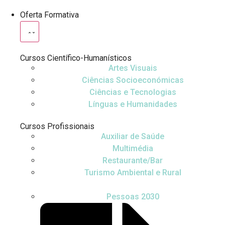
Oferta Formativa
Cursos Científico-Humanísticos
Artes Visuais
Ciências Socioeconómicas
Ciências e Tecnologias
Línguas e Humanidades
Cursos Profissionais
Auxiliar de Saúde
Multimédia
Restaurante/Bar
Turismo Ambiental e Rural
Pessoas 2030