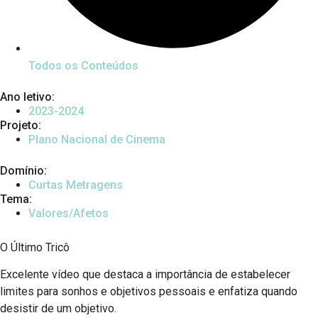
Todos os Conteúdos
Ano letivo:
2023-2024
Projeto:
Plano Nacional de Cinema
Domínio:
Curtas Metragens
Tema:
Valores/Afetos
O Último Tricô
Excelente vídeo que destaca a importância de estabelecer
limites para sonhos e objetivos pessoais e enfatiza quando
desistir de um objetivo.