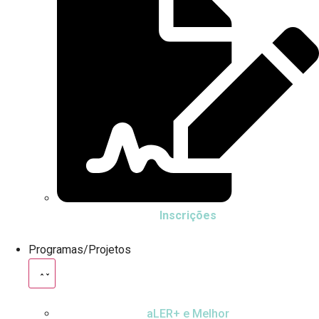
Inscrições
Programas/Projetos
aLER+ e Melhor