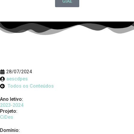
GIAE
28/07/2024
aescdpes
Todos os Conteúdos
Ano letivo:
2023-2024
Projeto:
CiDes
Domínio: