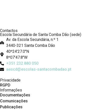
Contactos
Escola Secundária de Santa Comba Dão (sede)
Av. da Escola Secundária, n.º 1
3440-321 Santa Comba Dão
40º24'27.0''N
8º07'47.8''W
+351 232 880 050
aescd@escolas-santacombadao.pt
Privacidade
RGPD
Informações
Documentações
Comunicações
Publicações