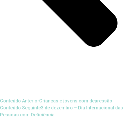
Conteúdo Anterior
Crianças e jovens com depressão
Conteúdo Seguinte
3 de dezembro – Dia Internacional das
Pessoas com Deficiência