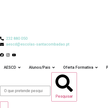
232 880 050
aescd@escolas-santacombadao.pt
AESCD
Alunos/Pais
Oferta Formativa
Pesquisar