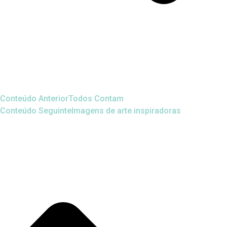
Conteúdo Anterior
Todos Contam
Conteúdo Seguinte
Imagens de arte inspiradoras