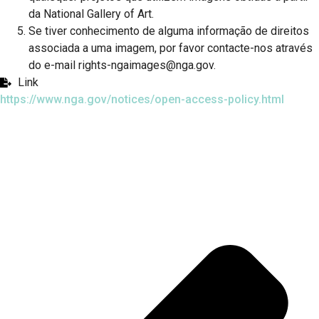
da National Gallery of Art.
Se tiver conhecimento de alguma informação de direitos
associada a uma imagem, por favor contacte-nos através
do e-mail rights-ngaimages@nga.gov.
Link
https://www.nga.gov/notices/open-access-policy.html