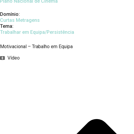
Plano Nacional de Cinema
Domínio:
Curtas Metragens
Tema:
Trabalhar em Equipa/Persistência
Motivacional – Trabalho em Equipa
Vídeo