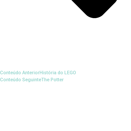
Conteúdo Anterior
História do LEGO
Conteúdo Seguinte
The Potter