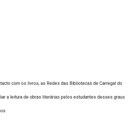
tacto com os livros, as Redes das Bibliotecas de Carregal do
iar a leitura de obras literárias pelos estudantes desses graus
hios