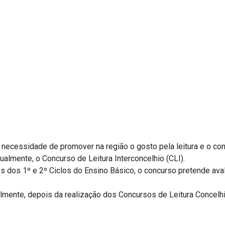
 necessidade de promover na região o gosto pela leitura e o con
lmente, o Concurso de Leitura Interconcelhio (CLI).
os dos 1º e 2º Ciclos do Ensino Básico, o concurso pretende aval
almente, depois da realização dos Concursos de Leitura Concel