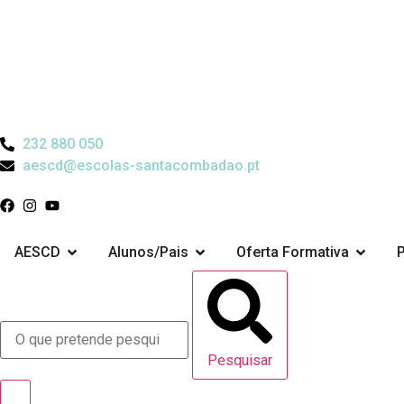
232 880 050
aescd@escolas-santacombadao.pt
AESCD
Alunos/Pais
Oferta Formativa
Pesquisar