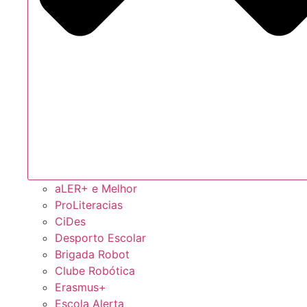
aLER+ e Melhor
ProLiteracias
CiDes
Desporto Escolar
Brigada Robot
Clube Robótica
Erasmus+
Escola Alerta