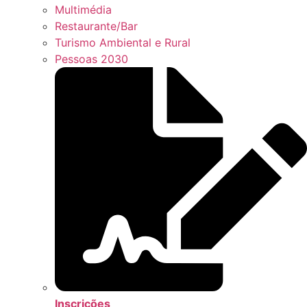
Multimédia
Restaurante/Bar
Turismo Ambiental e Rural
Pessoas 2030
Inscrições