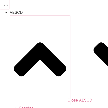
AESCD
Close AESCD
Escolas