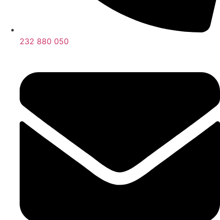
232 880 050