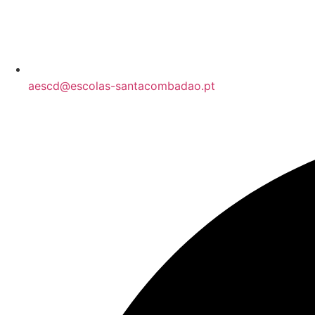
aescd@escolas-santacombadao.pt