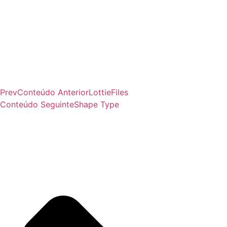
Prev
Conteúdo Anterior
LottieFiles
Conteúdo Seguinte
Shape Type