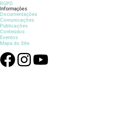
RGPD
Informações
Documentações
Comunicações
Publicações
Conteúdos
Eventos
Mapa do Site