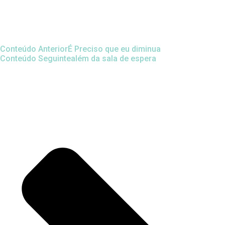
Conteúdo Anterior
É Preciso que eu diminua
Conteúdo Seguinte
além da sala de espera