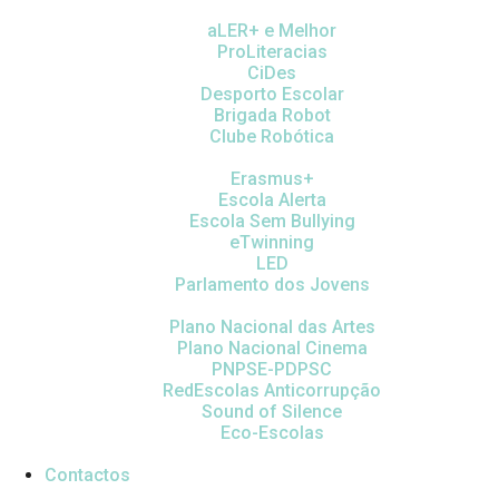
aLER+ e Melhor
ProLiteracias
CiDes
Desporto Escolar
Brigada Robot
Clube Robótica
Erasmus+
Escola Alerta
Escola Sem Bullying
eTwinning
LED
Parlamento dos Jovens
Plano Nacional das Artes
Plano Nacional Cinema
PNPSE-PDPSC
RedEscolas Anticorrupção
Sound of Silence
Eco-Escolas
Contactos