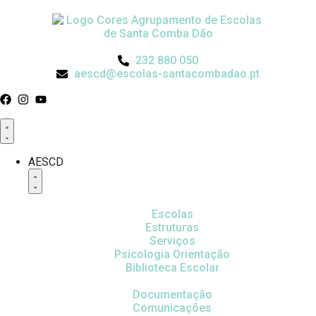
232 880 050
aescd@escolas-santacombadao.pt
AESCD
Escolas
Estruturas
Serviços
Psicologia Orientação
Biblioteca Escolar
Documentação
Comunicações