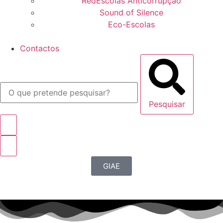
RedEscolas Anticorrupção
Sound of Silence
Eco-Escolas
Contactos
Pesquisar
GIAE