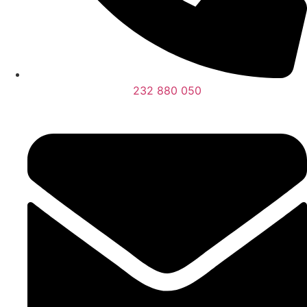
232 880 050