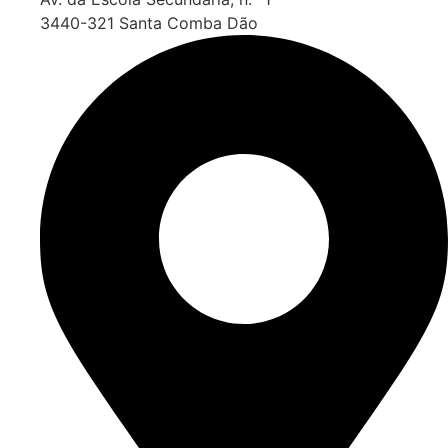
3440-321 Santa Comba Dão