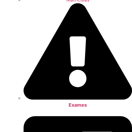
Exames