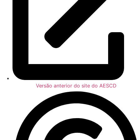
Versão anterior do site do AESCD