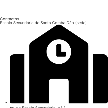
Contactos
Escola Secundária de Santa Comba Dão (sede)
Av. da Escola Secundária, n.º 1