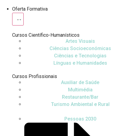
Oferta Formativa
Cursos Científico-Humanísticos
Artes Visuais
Ciências Socioeconómicas
Ciências e Tecnologias
Línguas e Humanidades
Cursos Profissionais
Auxiliar de Saúde
Multimédia
Restaurante/Bar
Turismo Ambiental e Rural
Pessoas 2030