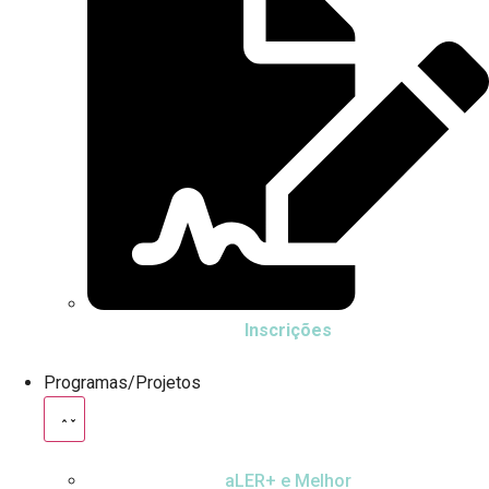
Inscrições
Programas/Projetos
aLER+ e Melhor