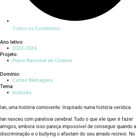
Todos os Conteúdos
Ano letivo:
2023-2024
Projeto:
Plano Nacional de Cinema
Domínio:
Curtas Metragens
Tema:
Inclusão
Ian, uma história comovente. Inspirado numa história verídica.
Ian nasceu com paralisia cerebral. Tudo o que ele quer é fazer
amigos, embora isso pareça impossível de conseguir quando a
discriminação e o bullying o afastam do seu amado recreio. No