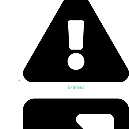
Exames