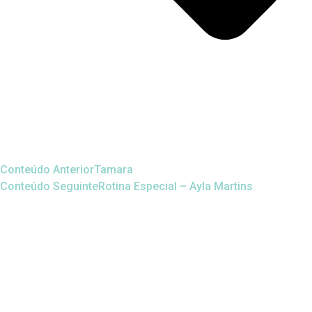
Conteúdo Anterior
Tamara
Conteúdo Seguinte
Rotina Especial – Ayla Martins