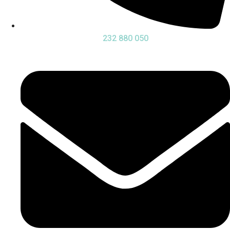
232 880 050