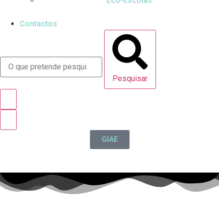
Eco-Escolas
Contactos
Pesquisar
GIAE