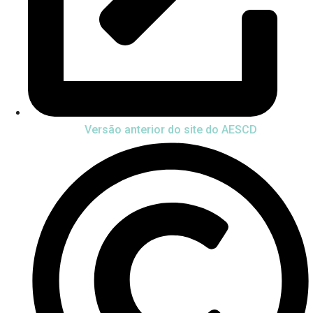
Versão anterior do site do AESCD