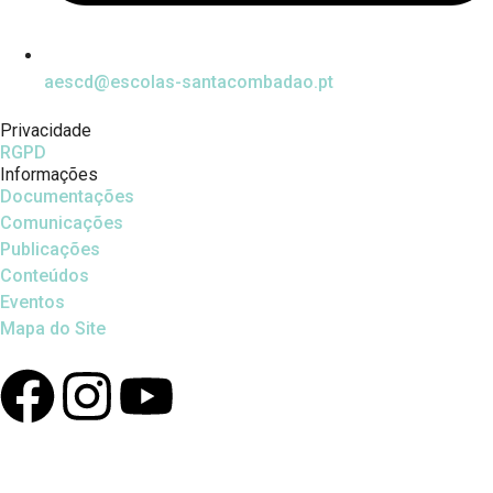
aescd@escolas-santacombadao.pt
Privacidade
RGPD
Informações
Documentações
Comunicações
Publicações
Conteúdos
Eventos
Mapa do Site