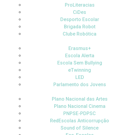
ProLiteracias
CiDes
Desporto Escolar
Brigada Robot
Clube Robótica
Erasmus+
Escola Alerta
Escola Sem Bullying
eTwinning
LED
Parlamento dos Jovens
Plano Nacional das Artes
Plano Nacional Cinema
PNPSE-PDPSC
RedEscolas Anticorrupção
Sound of Silence