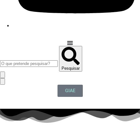
Pesquisar
GIAE