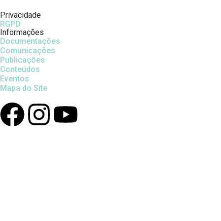
Privacidade
RGPD
Informações
Documentações
Comunicações
Publicações
Conteúdos
Eventos
Mapa do Site