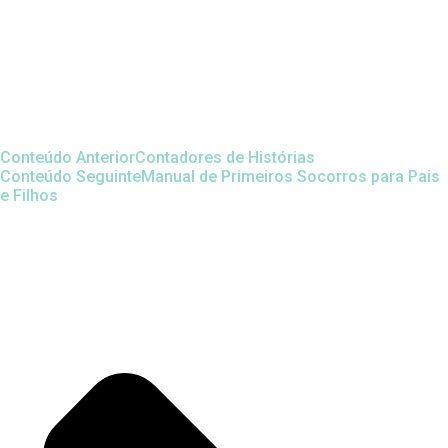
Conteúdo Anterior
Contadores de Histórias
Conteúdo Seguinte
Manual de Primeiros Socorros para Pais
e Filhos