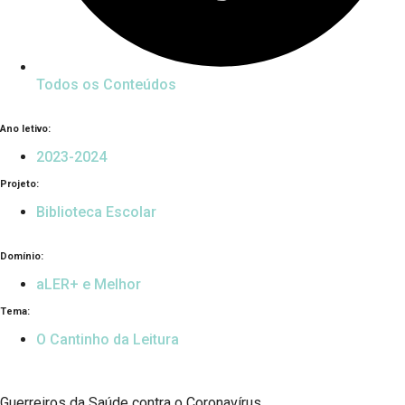
Todos os Conteúdos
Ano letivo:
2023-2024
Projeto:
Biblioteca Escolar
Domínio:
aLER+ e Melhor
Tema:
O Cantinho da Leitura
Guerreiros da Saúde contra o Coronavírus