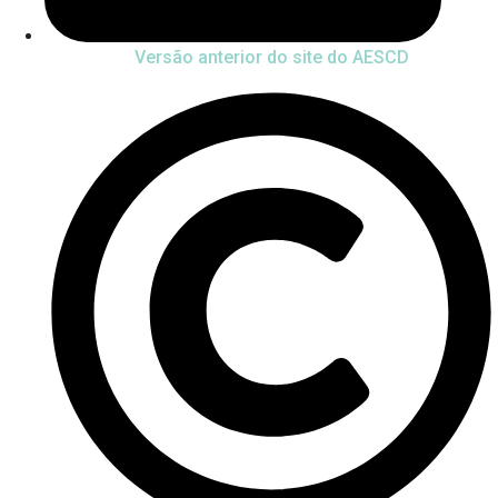
Versão anterior do site do AESCD