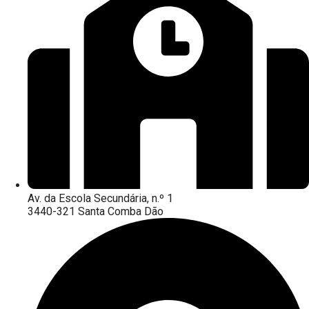
Av. da Escola Secundária, n.º 1
3440-321 Santa Comba Dão