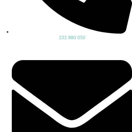
232 880 050