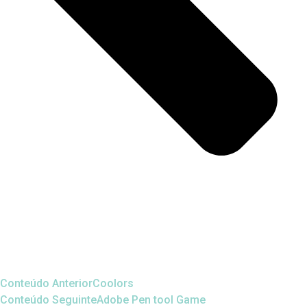
Conteúdo Anterior
Coolors
Conteúdo Seguinte
Adobe Pen tool Game