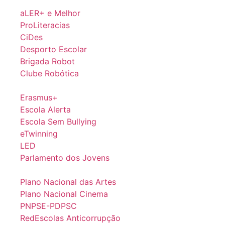
aLER+ e Melhor
ProLiteracias
CiDes
Desporto Escolar
Brigada Robot
Clube Robótica
Erasmus+
Escola Alerta
Escola Sem Bullying
eTwinning
LED
Parlamento dos Jovens
Plano Nacional das Artes
Plano Nacional Cinema
PNPSE-PDPSC
RedEscolas Anticorrupção