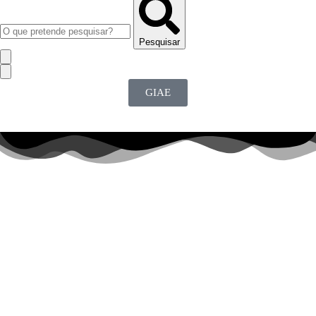
Pesquisar
GIAE