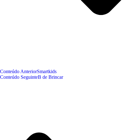
Conteúdo Anterior
Smartkids
Conteúdo Seguinte
B de Brincar