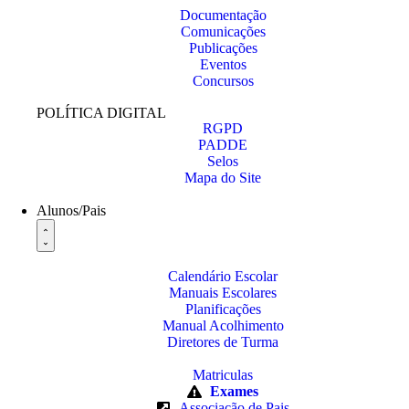
Documentação
Comunicações
Publicações
Eventos
Concursos
POLÍTICA DIGITAL
RGPD
PADDE
Selos
Mapa do Site
Alunos/Pais
Calendário Escolar
Manuais Escolares
Planificações
Manual Acolhimento
Diretores de Turma
Matriculas
Exames
Associação de Pais