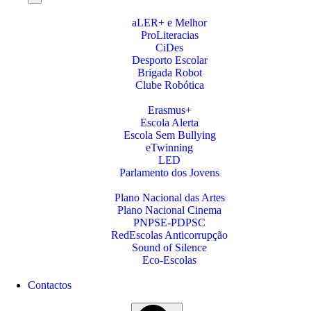
aLER+ e Melhor
ProLiteracias
CiDes
Desporto Escolar
Brigada Robot
Clube Robótica
Erasmus+
Escola Alerta
Escola Sem Bullying
eTwinning
LED
Parlamento dos Jovens
Plano Nacional das Artes
Plano Nacional Cinema
PNPSE-PDPSC
RedEscolas Anticorrupção
Sound of Silence
Eco-Escolas
Contactos