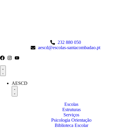
232 880 050
aescd@escolas-santacombadao.pt
AESCD
Escolas
Estruturas
Serviços
Psicologia Orientação
Biblioteca Escolar