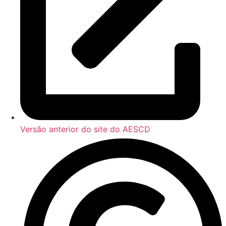
Versão anterior do site do AESCD