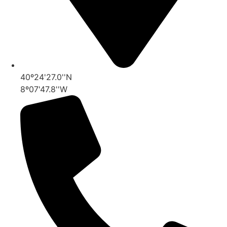
40º24'27.0''N
8º07'47.8''W