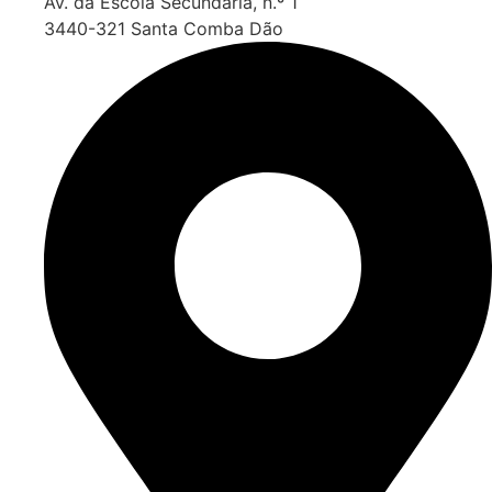
Av. da Escola Secundária, n.º 1
3440-321 Santa Comba Dão