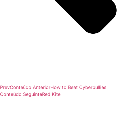
Prev
Conteúdo Anterior
How to Beat Cyberbullies
Conteúdo Seguinte
Red Kite