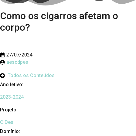
Como os cigarros afetam o
corpo?
27/07/2024
aescdpes
Todos os Conteúdos
Ano letivo:
2023-2024
Projeto:
CiDes
Domínio: