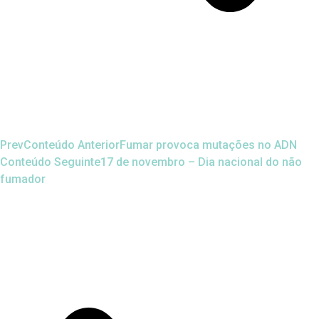
Prev
Conteúdo Anterior
Fumar provoca mutações no ADN
Conteúdo Seguinte
17 de novembro – Dia nacional do não
fumador