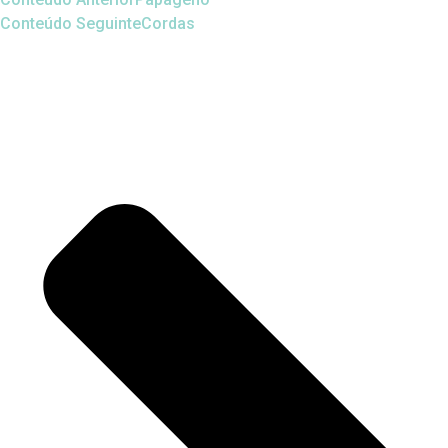
Conteúdo Seguinte
Cordas