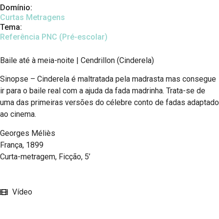
Domínio:
Curtas Metragens
Tema:
Referência PNC (Pré-escolar)
Baile até à meia-noite | Cendrillon (Cinderela)
Sinopse – Cinderela é maltratada pela madrasta mas consegue
ir para o baile real com a ajuda da fada madrinha. Trata-se de
uma das primeiras versões do célebre conto de fadas adaptado
ao cinema.
Georges Méliès
França, 1899
Curta-metragem, Ficção, 5’
Vídeo