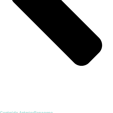
Conteúdo Anterior
Papageno