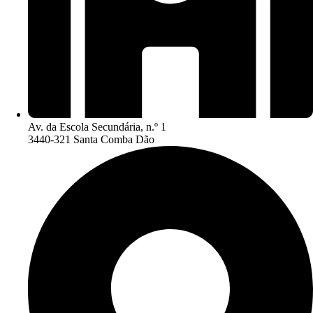
Av. da Escola Secundária, n.º 1
3440-321 Santa Comba Dão