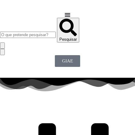
Pesquisar
GIAE