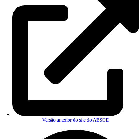
Versão anterior do site do AESCD