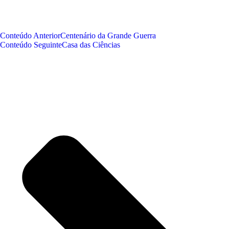
Conteúdo Anterior
Centenário da Grande Guerra
Conteúdo Seguinte
Casa das Ciências