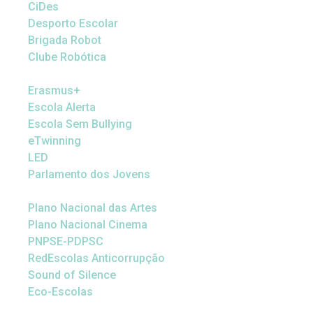
CiDes
Desporto Escolar
Brigada Robot
Clube Robótica
Erasmus+
Escola Alerta
Escola Sem Bullying
eTwinning
LED
Parlamento dos Jovens
Plano Nacional das Artes
Plano Nacional Cinema
PNPSE-PDPSC
RedEscolas Anticorrupção
Sound of Silence
Eco-Escolas