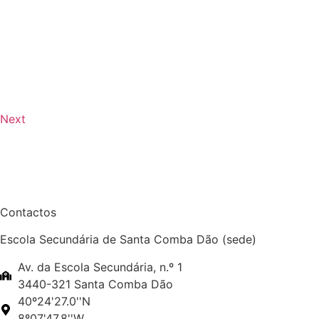
Next
Contactos
Escola Secundária de Santa Comba Dão (sede)
Av. da Escola Secundária, n.º 1
3440-321 Santa Comba Dão
40º24'27.0''N
8º07'47.8''W