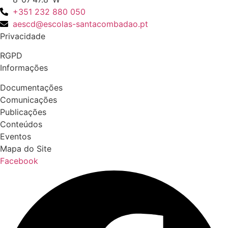
+351 232 880 050
aescd@escolas-santacombadao.pt
Privacidade
RGPD
Informações
Documentações
Comunicações
Publicações
Conteúdos
Eventos
Mapa do Site
Facebook