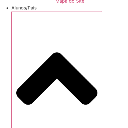
Mapa do Site
Alunos/Pais