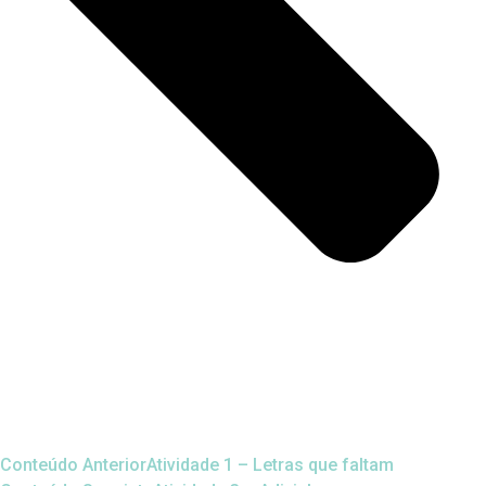
Conteúdo Anterior
Atividade 1 – Letras que faltam