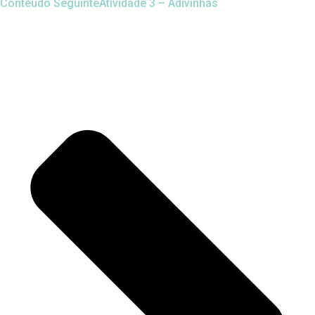
Conteúdo Seguinte
Atividade 3 – Adivinhas