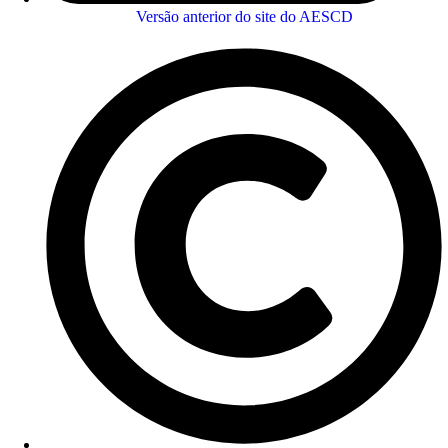
Versão anterior do site do AESCD