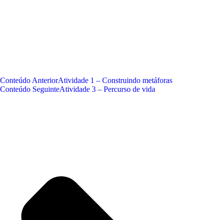
Conteúdo Anterior
Atividade 1 – Construindo metáforas
Conteúdo Seguinte
Atividade 3 – Percurso de vida