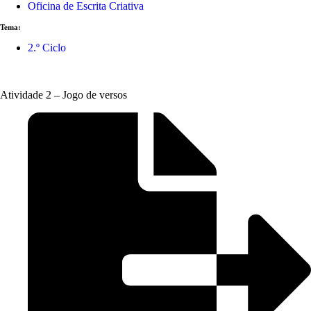
Oficina de Escrita Criativa
Tema:
2.º Ciclo
Atividade 2 – Jogo de versos