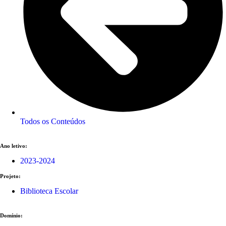
Todos os Conteúdos
Ano letivo:
2023-2024
Projeto:
Biblioteca Escolar
Domínio: