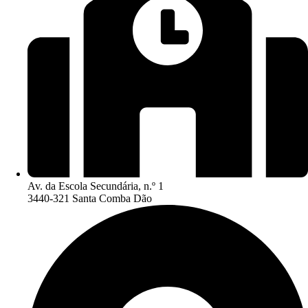
Av. da Escola Secundária, n.º 1
3440-321 Santa Comba Dão