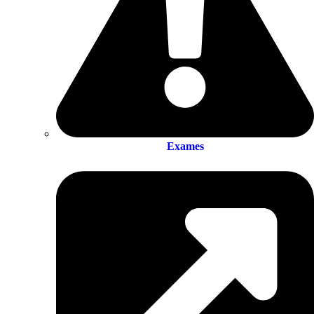
Exames