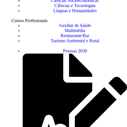
Ciências Socioeconómicas
Ciências e Tecnologias
Línguas e Humanidades
Cursos Profissionais
Auxiliar de Saúde
Multimédia
Restaurante/Bar
Turismo Ambiental e Rural
Pessoas 2030