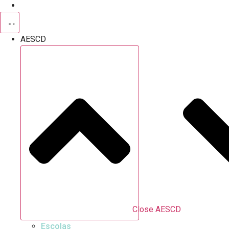
AESCD
Close AESCD
Escolas