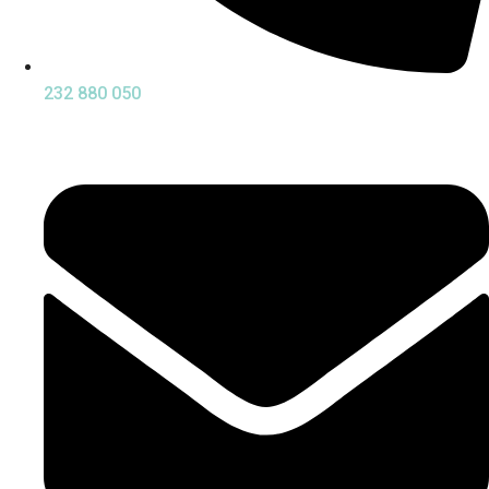
232 880 050