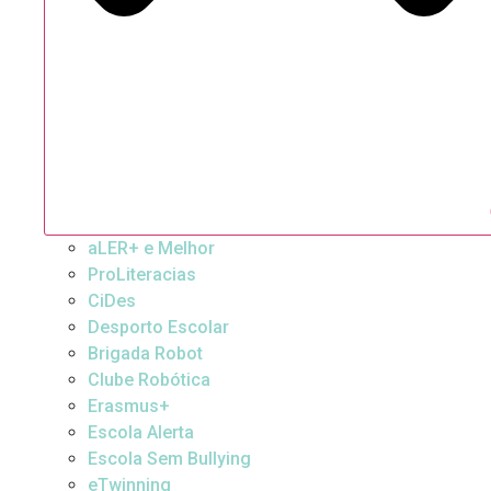
aLER+ e Melhor
ProLiteracias
CiDes
Desporto Escolar
Brigada Robot
Clube Robótica
Erasmus+
Escola Alerta
Escola Sem Bullying
eTwinning