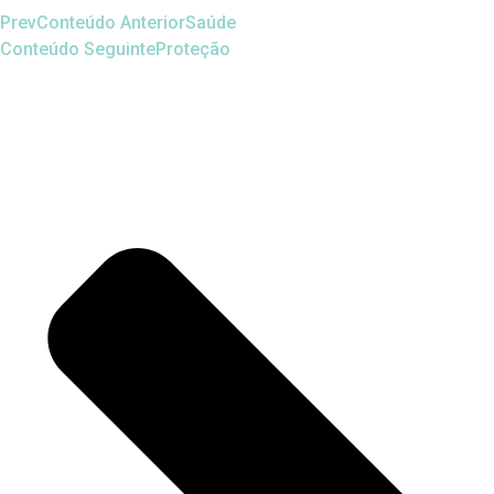
Prev
Conteúdo Anterior
Saúde
Conteúdo Seguinte
Proteção