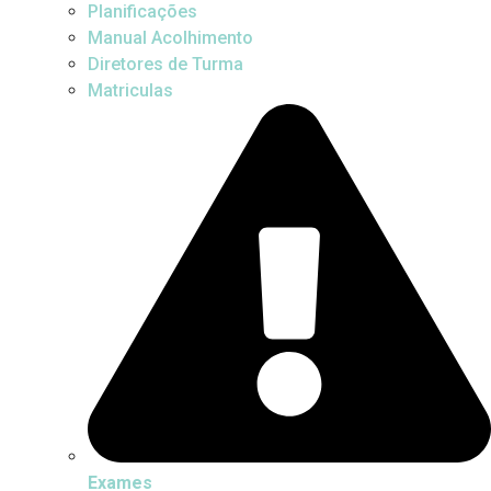
Planificações
Manual Acolhimento
Diretores de Turma
Matriculas
Exames