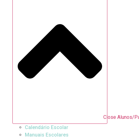
Close Alunos/P
Calendário Escolar
Manuais Escolares