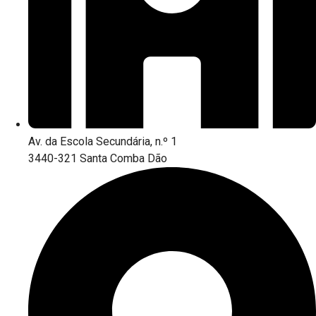
Av. da Escola Secundária, n.º 1
3440-321 Santa Comba Dão