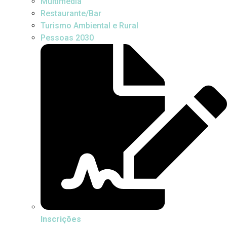
Multimédia
Restaurante/Bar
Turismo Ambiental e Rural
Pessoas 2030
Inscrições