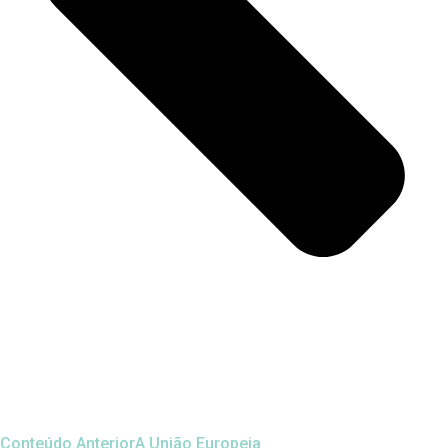
Conteúdo Anterior
A União Europeia