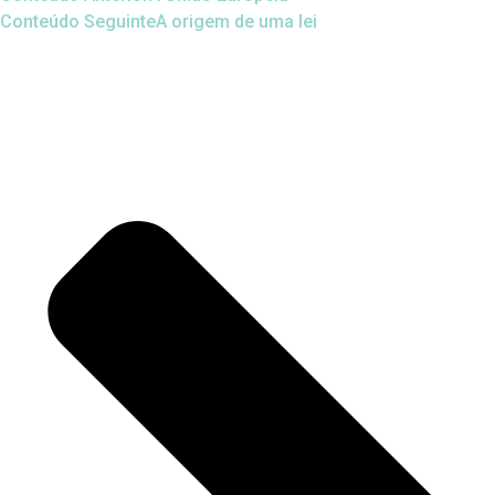
Conteúdo Seguinte
A origem de uma lei