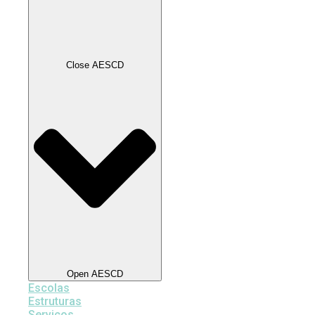
Close AESCD
Open AESCD
Escolas
Estruturas
Serviços