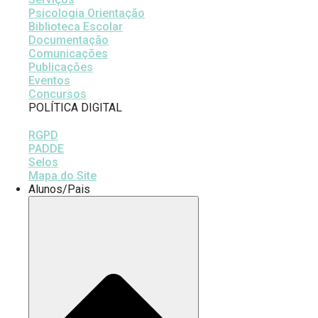
Psicologia Orientação
Biblioteca Escolar
Documentação
Comunicações
Publicações
Eventos
Concursos
POLÍTICA DIGITAL
RGPD
PADDE
Selos
Mapa do Site
Alunos/Pais