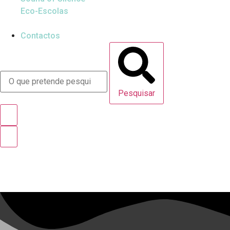
Eco-Escolas
Contactos
Pesquisar