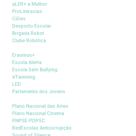
aLER+ e Melhor
ProLiteracias
CiDes
Desporto Escolar
Brigada Robot
Clube Robótica
Erasmus+
Escola Alerta
Escola Sem Bullying
eTwinning
LED
Parlamento dos Jovens
Plano Nacional das Artes
Plano Nacional Cinema
PNPSE-PDPSC
RedEscolas Anticorrupção
Sound of Silence