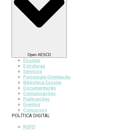
Open AESCD
Escolas
Estruturas
Serviços
Psicologia Orientação
Biblioteca Escolar
Documentação
Comunicações
Publicações
Eventos
Concursos
POLÍTICA DIGITAL
RGPD