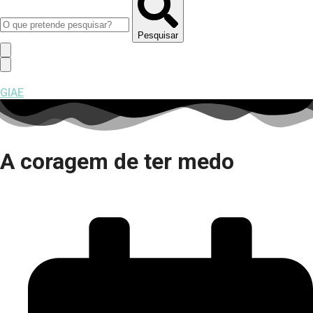
Pesquisar
GIAE
A coragem de ter medo