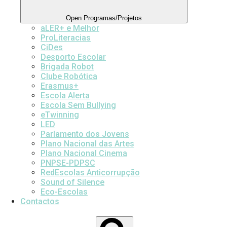
Open Programas/Projetos
aLER+ e Melhor
ProLiteracias
CiDes
Desporto Escolar
Brigada Robot
Clube Robótica
Erasmus+
Escola Alerta
Escola Sem Bullying
eTwinning
LED
Parlamento dos Jovens
Plano Nacional das Artes
Plano Nacional Cinema
PNPSE-PDPSC
RedEscolas Anticorrupção
Sound of Silence
Eco-Escolas
Contactos