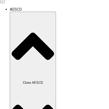
AESCD
Close AESCD