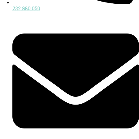
232 880 050