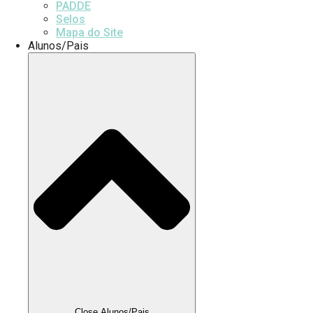
PADDE
Selos
Mapa do Site
Alunos/Pais
Close Alunos/Pais