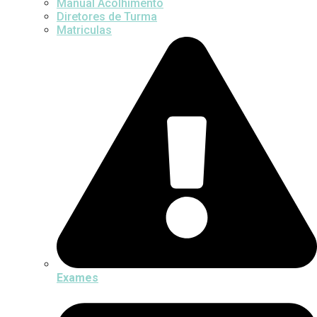
Manual Acolhimento
Diretores de Turma
Matriculas
Exames