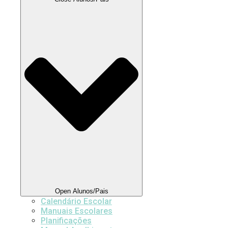
Open Alunos/Pais
Calendário Escolar
Manuais Escolares
Planificações