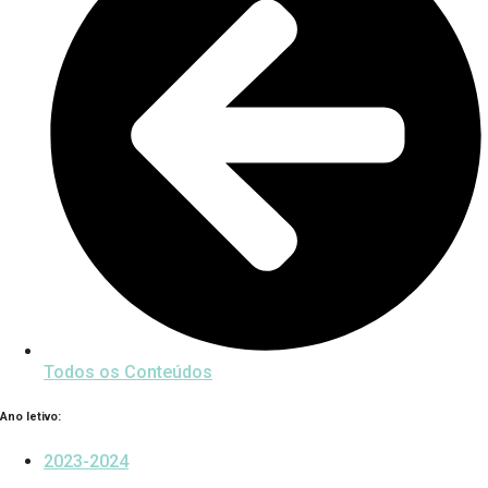
Todos os Conteúdos
Ano letivo:
2023-2024