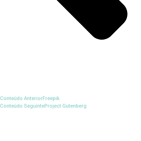
Conteúdo Anterior
Freepik
Conteúdo Seguinte
Project Gutenberg