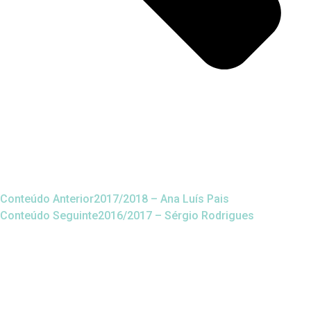
Conteúdo Anterior
2017/2018 – Ana Luís Pais
Conteúdo Seguinte
2016/2017 – Sérgio Rodrigues