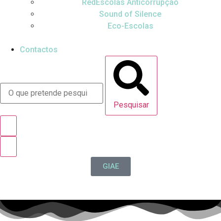
RedEscolas Anticorrupção
Sound of Silence
Eco-Escolas
Contactos
Pesquisar
GIAE