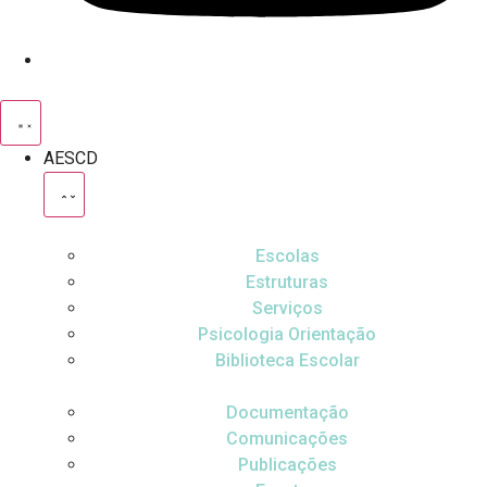
AESCD
Escolas
Estruturas
Serviços
Psicologia Orientação
Biblioteca Escolar
Documentação
Comunicações
Publicações