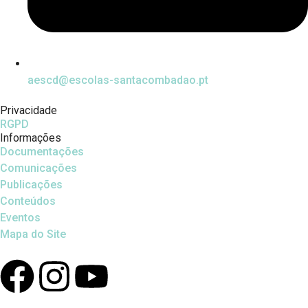
aescd@escolas-santacombadao.pt
Privacidade
RGPD
Informações
Documentações
Comunicações
Publicações
Conteúdos
Eventos
Mapa do Site