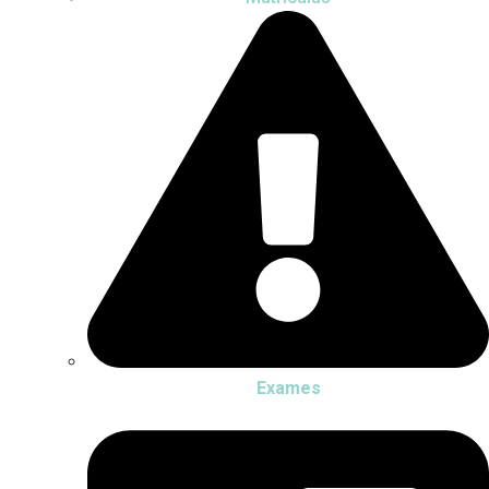
Exames