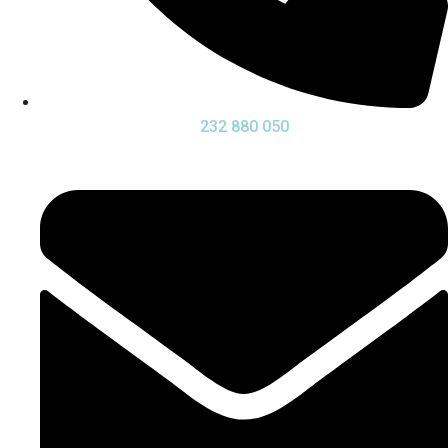
232 880 050