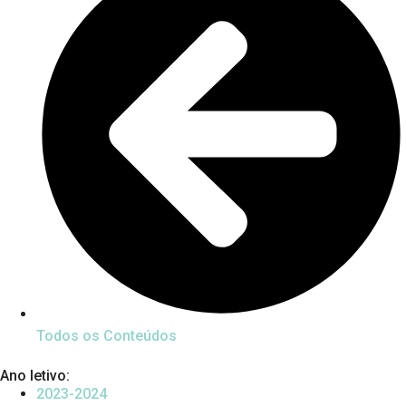
Todos os Conteúdos
Ano letivo:
2023-2024