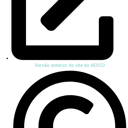
Versão anterior do site do AESCD