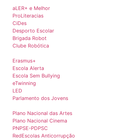
aLER+ e Melhor
ProLiteracias
CiDes
Desporto Escolar
Brigada Robot
Clube Robótica
Erasmus+
Escola Alerta
Escola Sem Bullying
eTwinning
LED
Parlamento dos Jovens
Plano Nacional das Artes
Plano Nacional Cinema
PNPSE-PDPSC
RedEscolas Anticorrupção